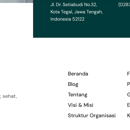
Jl. Dr. Setiabudi No.32,
(028
Kota Tegal, Jawa Tengah,
Indonesia 52122
Beranda
F
Blog
P
Tentang
G
, sehat,
Visi & Misi
E
Struktur Organisasi
K