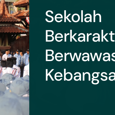
Sekolah
Berkarakt
Berwawa
Kebangs