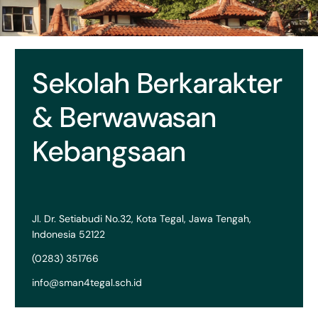
Sekolah Berkarakter
& Berwawasan
Kebangsaan
Jl. Dr. Setiabudi No.32, Kota Tegal, Jawa Tengah,
Indonesia 52122
(0283) 351766
info@sman4tegal.sch.id