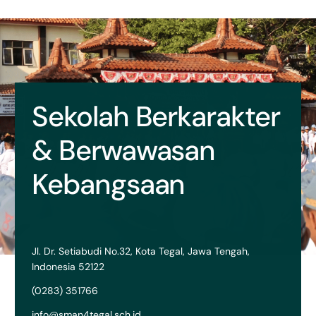
Sekolah Berkarakter
& Berwawasan
Kebangsaan
Jl. Dr. Setiabudi No.32, Kota Tegal, Jawa Tengah,
Indonesia 52122
(0283) 351766
info@sman4tegal.sch.id