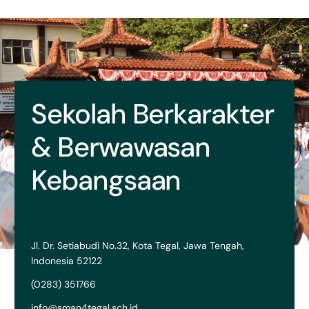
Sekolah Berkarakter
& Berwawasan
Kebangsaan
Jl. Dr. Setiabudi No.32, Kota Tegal, Jawa Tengah,
Indonesia 52122
(0283) 351766
info@sman4tegal.sch.id