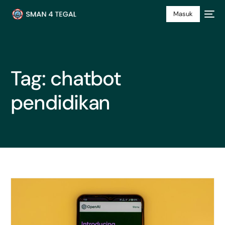
Masuk
Tag:
chatbot
pendidikan