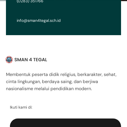
(0283) 351766
info@sman4tegal.sch.id
Membentuk peserta didik religius, berkarakter, sehat,
cinta lingkungan, berdaya saing, dan berjiwa
nasionalisme melalui pendidikan modern.
Ikuti kami di: