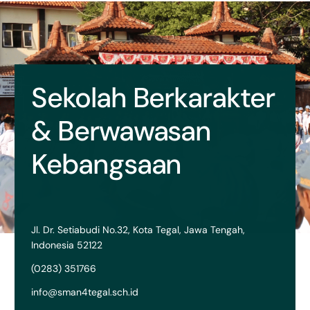
Sekolah Berkarakter
& Berwawasan
Kebangsaan
Jl. Dr. Setiabudi No.32, Kota Tegal, Jawa Tengah,
Indonesia 52122
(0283) 351766
info@sman4tegal.sch.id