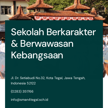
Sekolah Berkarakter
& Berwawasan
Kebangsaan
Jl. Dr. Setiabudi No.32, Kota Tegal, Jawa Tengah,
Indonesia 52122
(0283) 351766
info@sman4tegal.sch.id