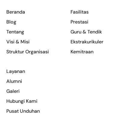
Beranda
Fasilitas
Blog
Prestasi
Tentang
Guru & Tendik
Visi & Misi
Ekstrakurikuler
Struktur Organisasi
Kemitraan
Layanan
Alumni
Galeri
(0283) 351766
Hubungi Kami
Pusat Unduhan
Masuk