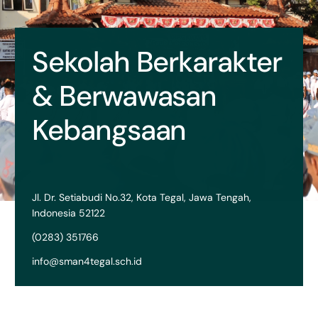
Sekolah Berkarakter
& Berwawasan
Kebangsaan
Jl. Dr. Setiabudi No.32, Kota Tegal, Jawa Tengah,
Indonesia 52122
(0283) 351766
info@sman4tegal.sch.id